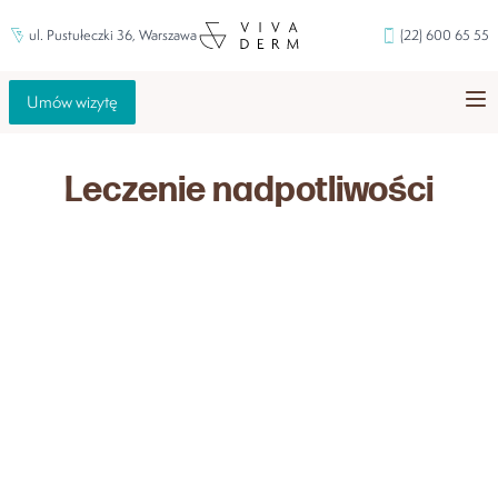
ul. Pustułeczki 36, Warszawa
(22) 600 65 55
Umów wizytę
Leczenie nadpotliwości