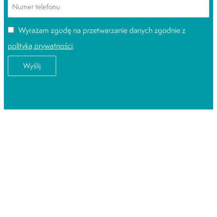
Wyrażam zgodę na przetwarzanie danych zgodnie z
polityką prywatności
.