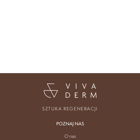
SZTUKA REGENERACJI
POZNAJ NAS
O nas