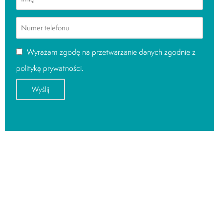
Wyrażam zgodę na przetwarzanie danych zgodnie z
polityką prywatności
.