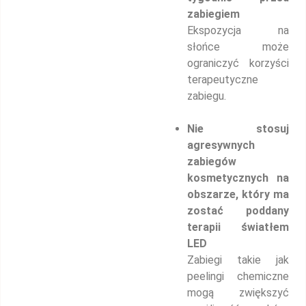
zabiegiem
Ekspozycja na
słońce może
ograniczyć korzyści
terapeutyczne
zabiegu.
Nie stosuj
agresywnych
zabiegów
kosmetycznych na
obszarze, który ma
zostać poddany
terapii światłem
LED
Zabiegi takie jak
peelingi chemiczne
mogą zwiększyć