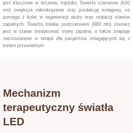
jest kluczowe w leczeniu trądziku. Światło czerwone (630
nm) zwiększa
mikrokrążenie oraz produkcję kolagenu, co
pomaga z kolei w
regeneracji skóry oraz redukcji stanów
zapalnych. Światło bliskie podczerwieni (880 nm) również
jest w
stanie zredukować stany zapalne, a także znajduje
zastosowanie w terapii dla pacjentów zmagających się
z
bólem przewlekłym.
Mechanizm
terapeutyczny światła
LED