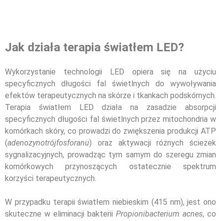
Jak działa terapia światłem LED?
Wykorzystanie technologii LED opiera się na użyciu
specyficznych długości fal świetlnych do wywoływania
efektów terapeutycznych na skórze i tkankach podskórnych.
Terapia światłem LED działa na zasadzie absorpcji
specyficznych długości fal świetlnych przez mitochondria w
komórkach skóry, co prowadzi do zwiększenia produkcji ATP
(
adenozynotrójfosforanu
) oraz aktywacji różnych ścieżek
sygnalizacyjnych, prowadząc tym samym do szeregu zmian
komórkowych przynoszących ostatecznie spektrum
korzyści terapeutycznych.
W przypadku terapii światłem niebieskim (415 nm), jest ono
skuteczne w eliminacji bakterii
Propionibacterium acnes
, co