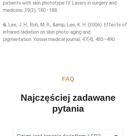
patients with skin phototype IV. Lasers in surgery and
medicine, 39(2), 180–188.
6.
Lee, J. H., Roh, M. R., &amp; Lee, K. H. (2006). Effects of
infrared radiation on skin photo-aging and
pigmentation. Yonsei medical journal, 47(4), 485–490.
FAQ
Najczęściej zadawane
pytania