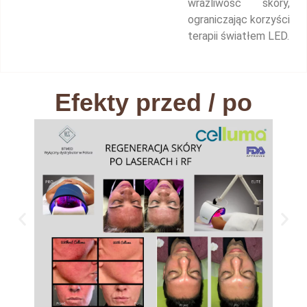
wrażliwość skóry,
ograniczając korzyści
terapii światłem LED.
Efekty przed / po