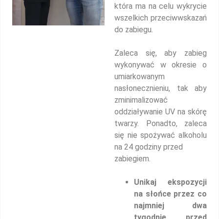
która ma na celu wykrycie
wszelkich przeciwwskazań
do zabiegu.
Zaleca się, aby zabieg
wykonywać w okresie o
umiarkowanym
nasłonecznieniu, tak aby
zminimalizować
oddziaływanie UV na skórę
twarzy. Ponadto, zaleca
się nie spożywać alkoholu
na 24 godziny przed
zabiegiem.
Unikaj ekspozycji
na słońce przez co
najmniej dwa
tygodnie przed