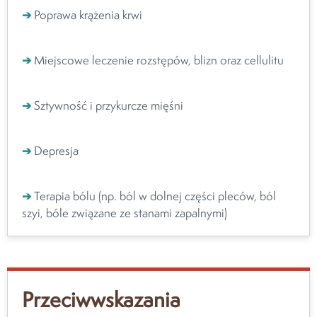
➔
Poprawa krążenia krwi
➔
Miejscowe leczenie rozstępów, blizn oraz cellulitu
➔
Sztywność i przykurcze mięśni
➔
Depresja
➔
Terapia bólu (np. ból w dolnej części pleców, ból
szyi, bóle związane ze stanami zapalnymi)
Przeciwwskazania