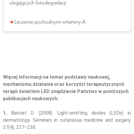
ulegających fotodegradacji
➔
Leczenie pochodnymi witaminy A
Więcej informacji na temat podstawy naukowej,
mechanizmu działania oraz korzyści terapeutycznych
terapii światłem LED znajdziecie Państwo w poniższych
publikacjach naukowych:
1.
Barolet D. (2008). Light-emitting diodes (LEDs) in
dermatology. Seminars in cutaneous medicine and surgery,
27(4), 227–238.