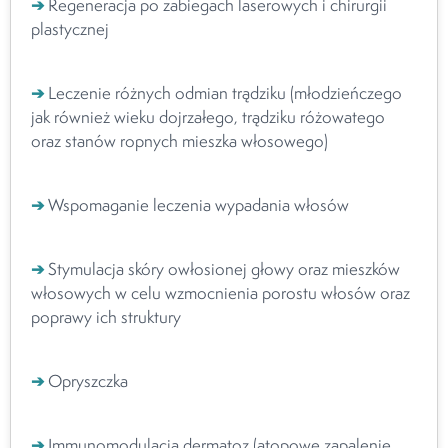
➔
Regeneracja po zabiegach laserowych i chirurgii
plastycznej
➔
Leczenie różnych odmian trądziku (młodzieńczego
jak również wieku dojrzałego, trądziku różowatego
oraz stanów ropnych mieszka włosowego)
➔
Wspomaganie leczenia wypadania włosów
➔
Stymulacja skóry owłosionej głowy oraz mieszków
włosowych w celu wzmocnienia porostu włosów oraz
poprawy ich struktury
➔
Opryszczka
➔
Immunomodulacja dermatoz (atopowe zapalenie