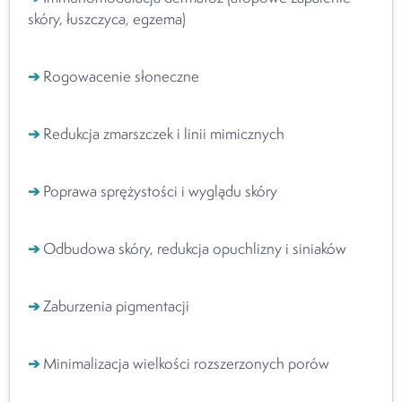
skóry, łuszczyca, egzema)
➔
Rogowacenie słoneczne
➔
Redukcja zmarszczek i linii mimicznych
➔
Poprawa sprężystości i wyglądu skóry
➔
Odbudowa skóry, redukcja opuchlizny i siniaków
➔
Zaburzenia pigmentacji
➔
Minimalizacja wielkości rozszerzonych porów