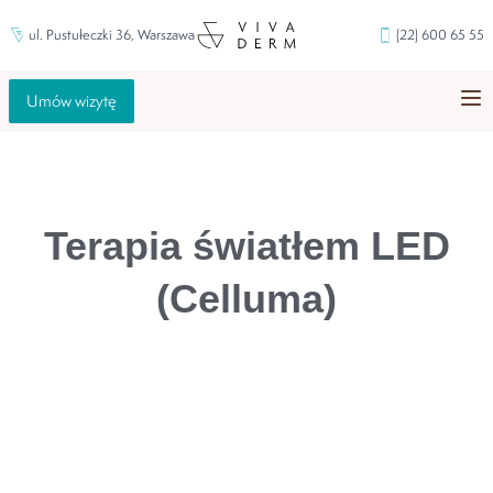
ul. Pustułeczki 36, Warszawa
(22) 600 65 55
Umów wizytę
Terapia światłem LED
(Celluma)