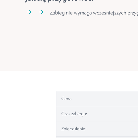
Zabieg nie wymaga wcześniejszych prz
Cena
Czas zabiegu:
Znieczulenie: