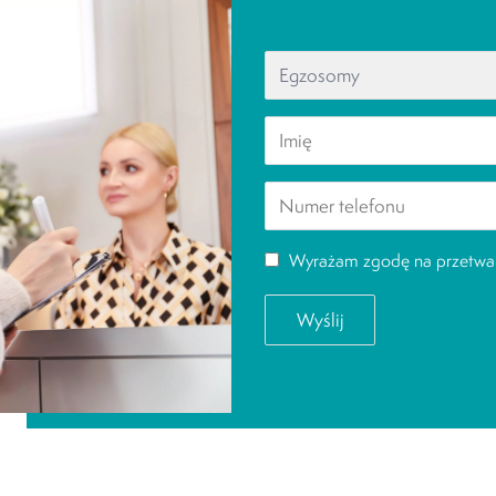
Wyrażam zgodę na przetwar