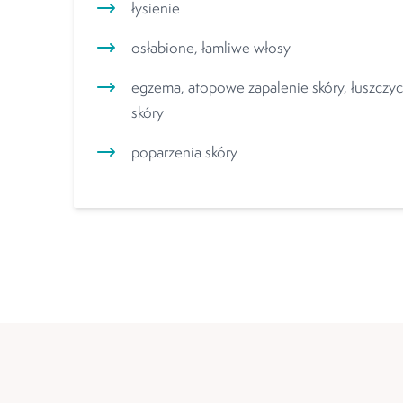
łysienie
osłabione, łamliwe włosy
egzema, atopowe zapalenie skóry, łuszczyc
skóry
poparzenia skóry