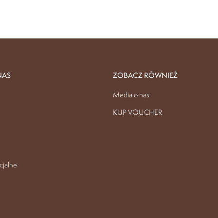
NAS
ZOBACZ RÓWNIEŻ
Media o nas
KUP VOUCHER
cjalne