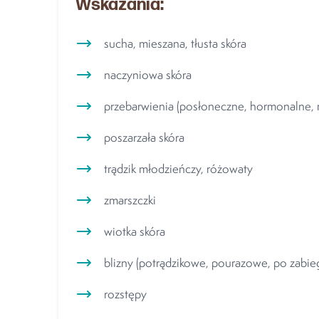
Wskazania:
sucha, mieszana, tłusta skóra
naczyniowa skóra
przebarwienia (posłoneczne, hormonalne,
poszarzała skóra
trądzik młodzieńczy, różowaty
zmarszczki
wiotka skóra
blizny (potrądzikowe, pourazowe, po zabie
rozstępy