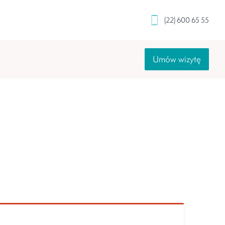
(22) 600 65 55
Umów wizytę