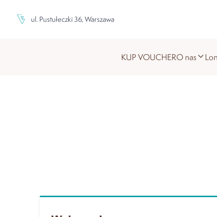
ul. Pustułeczki 36, Warszawa
KUP VOUCHER
O nas
Lon