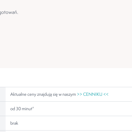
ygotowań.
Aktualne ceny znajdują się w naszym
>> CENNIKU <<
od 30 minut*
brak