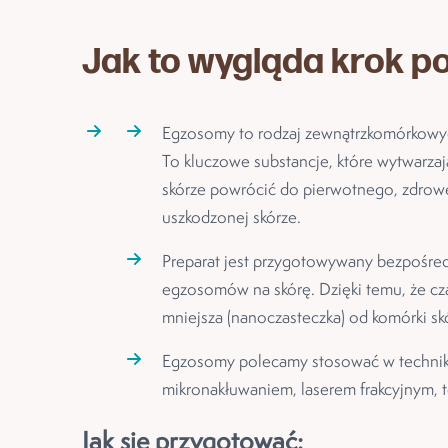
Jak to wygląda krok po
Egzosomy to rodzaj zewnątrzkomórkowyc
To kluczowe substancje, które wytwarzaj
skórze powrócić do pierwotnego, zdrow
uszkodzonej skórze.
Preparat jest przygotowywany bezpośredn
egzosomów na skórę. Dzięki temu, że c
mniejsza (nanoczasteczka) od komórki sk
Egzosomy polecamy stosować w technikac
mikronakłuwaniem, laserem frakcyjnym, t
Jak się przygotować: