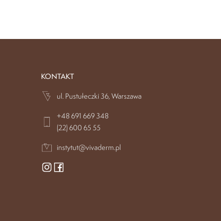
KONTAKT
ul. Pustułeczki 36, Warszawa
+48 691 669 348
(22) 600 65 55
instytut@vivaderm.pl