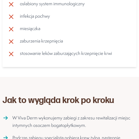
osłabiony system immunologiczny
infekcja pochwy
miesiączka
zaburzenia krzepnięcia
stosowanie leków zaburzających krzepnięcie krwi
Jak to wygląda krok po kroku
W Viva Derm wykonujemy zabiegi z zakresu rewitalizacji miejsc
intymnych osoczem bogatopłytkowym.
Podczas zabiegu specjalista pobiera krew żylną, następnie