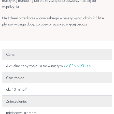
maszynką manualną lub elektryczną oraz powstrzymać się od
współżycia.
Na 1 dzień przed oraz w dniu zabiegu – należy wypić około 2,5 litra
płynów w ciągu doby, co pozwoli uzyskać więcej osocza
Cena:
Aktualne ceny znajdują się w naszym
>> CENNIKU <<
Czas zabiegu:
ok. 40 minut*
Znieczulenie:
miejscowe kremem