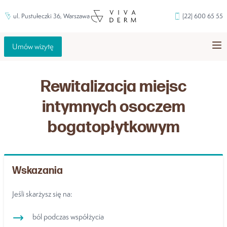
ul. Pustułeczki 36, Warszawa
(22) 600 65 55
Umów wizytę
Rewitalizacja miejsc
intymnych osoczem
bogatopłytkowym
Wskazania
Jeśli skarżysz się na:
ból podczas współżycia