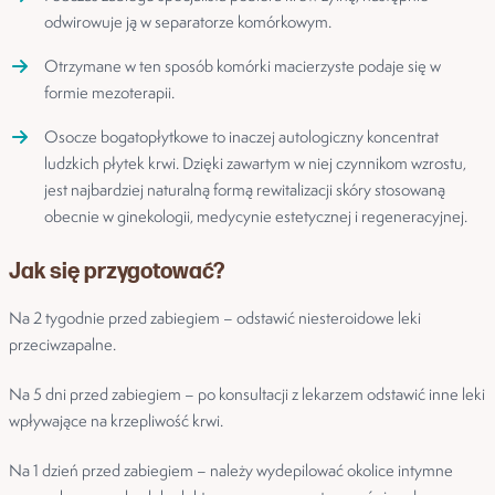
odwirowuje ją w separatorze komórkowym.
Otrzymane w ten sposób komórki macierzyste podaje się w
formie mezoterapii.
Osocze bogatopłytkowe to inaczej autologiczny koncentrat
ludzkich płytek krwi. Dzięki zawartym w niej czynnikom wzrostu,
jest najbardziej naturalną formą rewitalizacji skóry stosowaną
obecnie w ginekologii, medycynie estetycznej i regeneracyjnej.
Jak się przygotować?
Na 2 tygodnie przed zabiegiem – odstawić niesteroidowe leki
przeciwzapalne.
Na 5 dni przed zabiegiem – po konsultacji z lekarzem odstawić inne leki
wpływające na krzepliwość krwi.
Na 1 dzień przed zabiegiem – należy wydepilować okolice intymne