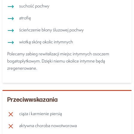
suchość pochwy
atrofię
ścieńczenie błony śluzowej pochwy
wiotką skórę okolic intymnych
Polecamy zabieg rewitalizacji miejsc intymnych osoczem
bogatopłytkowym. Dzięki niemu okolice intymne będą
zregenerowane.
Przeciwwskazania
ciąża i karmienie piersią
aktywna choroba nowotworowa